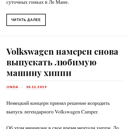
суточных гонках в Ле Мане.
ЧИТАТЬ ДАЛЕЕ
Volkswagen намерен снова
выпускать любимую
машину хиппи
JINDA
30.12.2019
Немецкий концерн принял решение возродить
выпуск легендарного Volkswagen Camper.
Об этом минивэне в свое время мечтали хиппи. До